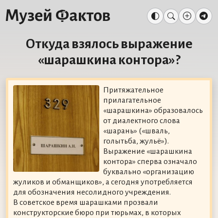
Откуда взялось выражение
«шарашкина контора»?
Притяжательное
прилагательное
«шарашкина» образовалось
от диалектного слова
«шарань» («шваль,
голытьба, жульё»).
Выражение «шарашкина
контора» сперва означало
буквально «организацию
жуликов и обманщиков», а сегодня употребляется
для обозначения несолидного учреждения.
В советское время шарашками прозвали
конструкторские бюро при тюрьмах, в которых