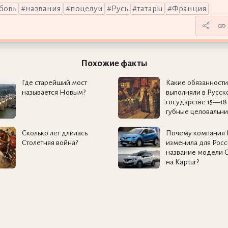
бовь
названия
поцелуи
Русь
татары
Франция
Похожие факты
Где старейший мост
Какие обязанности
называется Новым?
выполняли в Русск
государстве 15—18
губные целовальни
Сколько лет длилась
Почему компания 
Столетняя война?
изменила для Рос
название модели C
на Kaptur?