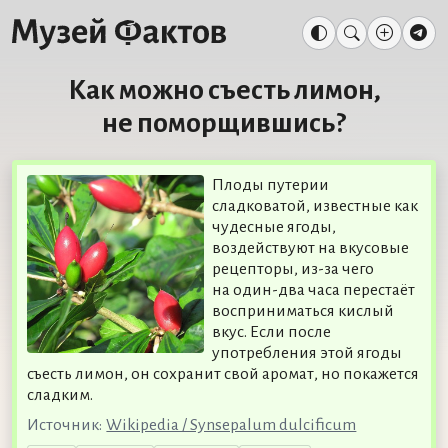
Как можно съесть лимон,
не поморщившись?
Плоды путерии
сладковатой, известные как
чудесные ягоды,
воздействуют на вкусовые
рецепторы, из-за чего
на один-два часа перестаёт
восприниматься кислый
вкус. Если после
употребления этой ягоды
съесть лимон, он сохранит свой аромат, но покажется
сладким.
Источник:
Wikipedia / Synsepalum dulcificum