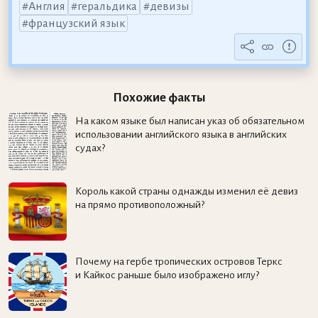
Англия
геральдика
девизы
французский язык
Похожие факты
На каком языке был написан указ об обязательном
использовании английского языка в английских
судах?
Король какой страны однажды изменил её девиз
на прямо противоположный?
Почему на гербе тропических островов Теркс
и Кайкос раньше было изображено иглу?