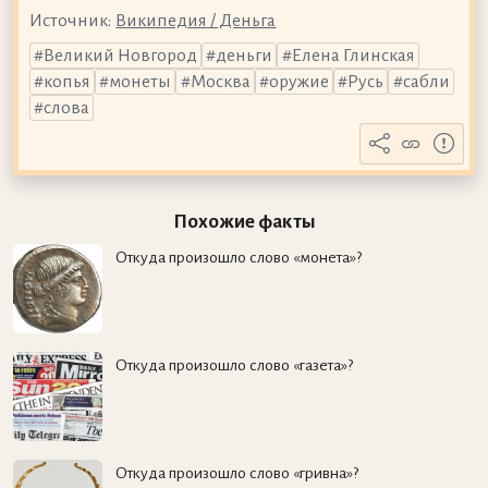
Источник:
Википедия / Деньга
Великий Новгород
деньги
Елена Глинская
копья
монеты
Москва
оружие
Русь
сабли
слова
Похожие факты
Откуда произошло слово «монета»?
Откуда произошло слово «газета»?
Откуда произошло слово «гривна»?