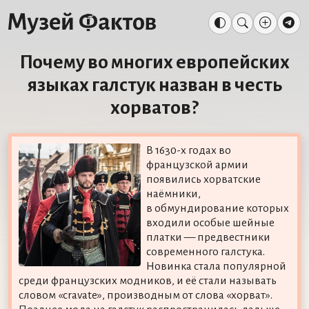
Почему во многих европейских
языках галстук назван в честь
хорватов?
В 1630-х годах во
французской армии
появились хорватские
наёмники,
в обмундирование которых
входили особые шейные
платки — предвестники
современного галстука.
Новинка стала популярной
среди французских модников, и её стали называть
словом «cravate», производным от слова «хорват».