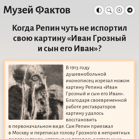
Когда Репин чуть не испортил
свою картину «Иван Грозный
и сын его Иван»?
В 1913 году
душевнобольной
иконописец изрезал ножом
картину Репина «Иван
Грозный и сын его Иван».
Благодаря своевременной
работе реставраторов
картину удалось
восстановить
в первоначальном виде. Сам Репин приезжал
в Москву и переписал голову Грозного в неприятных