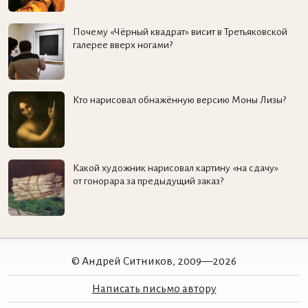
Почему «Чёрный квадрат» висит в Третьяковской
галерее вверх ногами?
Кто нарисовал обнажённую версию Моны Лизы?
Какой художник нарисовал картину «на сдачу»
от гонорара за предыдущий заказ?
© Андрей Ситников, 2009—2026
Написать письмо автору