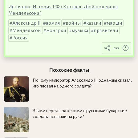
Источник:
История.РФ / Кто шёл в бой под марш
Мендельсона?
Александр II
армия
войны
казаки
марши
Мендельсон
монархи
музыка
правители
Россия
Похожие факты
Почему император Александр III однажды сказал,
что плевал на одного солдата?
Зачем перед сражением с русскими бухарские
солдаты вставали на руки?