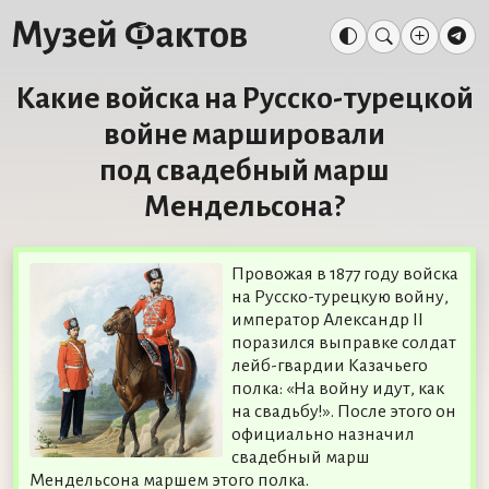
Какие войска на Русско-турецкой
войне маршировали
под свадебный марш
Мендельсона?
Провожая в 1877 году войска
на Русско-турецкую войну,
император Александр II
поразился выправке солдат
лейб-гвардии Казачьего
полка: «На войну идут, как
на свадьбу!». После этого он
официально назначил
свадебный марш
Мендельсона маршем этого полка.