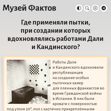
Где применяли пытки,
при создании которых
вдохновлялись работами Дали
и Кандинского?
Работы Дали
и Кандинского вдохновили
республиканцев
на создание особых
пыточных камер
для пленных франкистов во
время Гражданской войны
в Испании. В них были
кровати с поверхностью
под углом 20°, пол с хаотично прикреплёнными