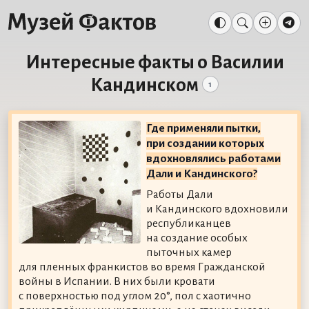
Интересные факты о Василии
Кандинском
1
Где применяли пытки,
при создании которых
вдохновлялись работами
Дали и Кандинского?
Работы Дали
и Кандинского вдохновили
республиканцев
на создание особых
пыточных камер
для пленных франкистов во время Гражданской
войны в Испании. В них были кровати
с поверхностью под углом 20°, пол с хаотично