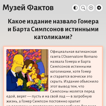
Какое издание назвало Гомера
и Барта Симпсонов истинными
католиками?
Официальная ватиканская
газета L’Osservatore Romano
назвала Гомера и Барта
Симпсонов истинными
католиками, хотя Гомер
и старается всячески это
скрыть. Издание объяснило
этот вывод тем, что
Симпсоны молятся перед
едой, верят — пусть и на свой лад — в загробную
жизнь, а Гомер Симпсон постоянно храпит