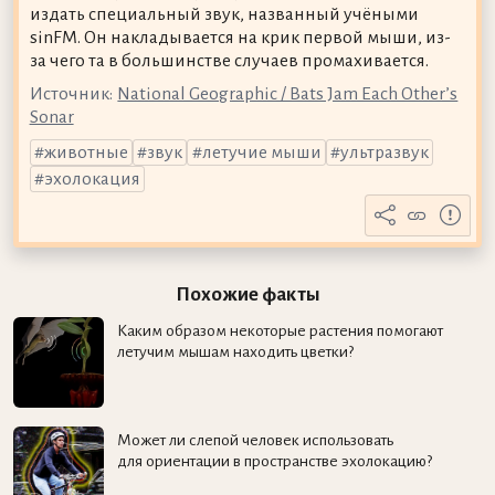
издать специальный звук, названный учёными
sinFM. Он накладывается на крик первой мыши, из-
за чего та в большинстве случаев промахивается.
Источник:
National Geographic / Bats Jam Each Other’s
Sonar
животные
звук
летучие мыши
ультразвук
эхолокация
Похожие факты
Каким образом некоторые растения помогают
летучим мышам находить цветки?
Может ли слепой человек использовать
для ориентации в пространстве эхолокацию?