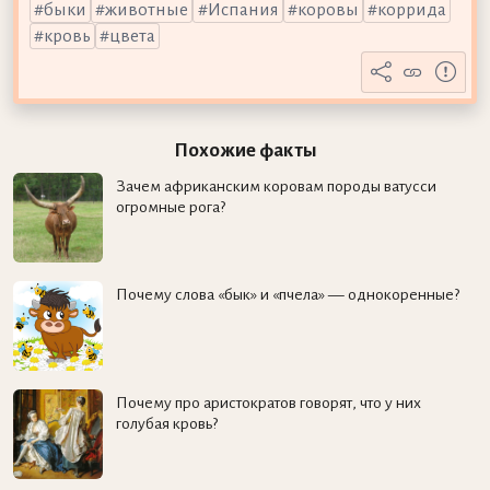
быки
животные
Испания
коровы
коррида
кровь
цвета
Похожие факты
Зачем африканским коровам породы ватусси
огромные рога?
Почему слова «бык» и «пчела» — однокоренные?
Почему про аристократов говорят, что у них
голубая кровь?