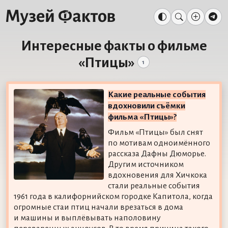
Интересные факты о фильме
«Птицы»
1
Какие реальные события
вдохновили съёмки
фильма «Птицы»?
Фильм «Птицы» был снят
по мотивам одноимённого
рассказа Дафны Дюморье.
Другим источником
вдохновения для Хичкока
стали реальные события
1961 года в калифорнийском городке Капитола, когда
огромные стаи птиц начали врезаться в дома
и машины и выплёвывать наполовину