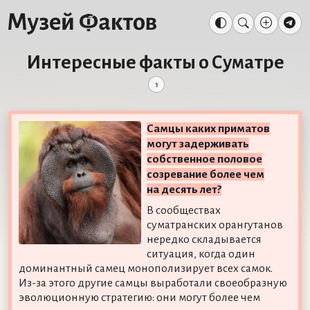
Интересные факты о Суматре
1
Самцы каких приматов
могут задерживать
собственное половое
созревание более чем
на десять лет?
В сообществах
суматранских орангутанов
нередко складывается
ситуация, когда один
доминантный самец монополизирует всех самок.
Из-за этого другие самцы выработали своеобразную
эволюционную стратегию: они могут более чем