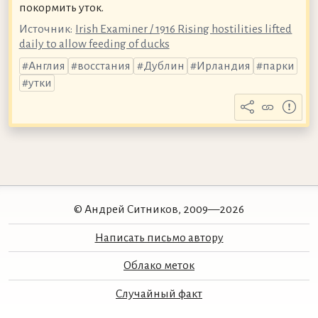
покормить уток.
Источник:
Irish Examiner / 1916 Rising hostilities lifted
daily to allow feeding of ducks
Англия
восстания
Дублин
Ирландия
парки
утки
© Андрей Ситников, 2009—2026
Написать письмо автору
Облако меток
Случайный факт