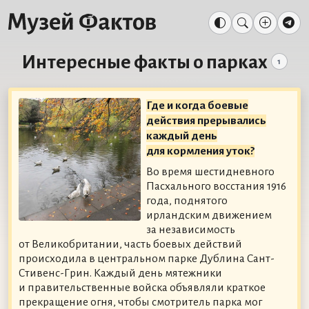
Интересные факты о парках
1
Где и когда боевые
действия прерывались
каждый день
для кормления уток?
Во время шестидневного
Пасхального восстания 1916
года, поднятого
ирландским движением
за независимость
от Великобритании, часть боевых действий
происходила в центральном парке Дублина Сант-
Стивенс-Грин. Каждый день мятежники
и правительственные войска объявляли краткое
прекращение огня, чтобы смотритель парка мог