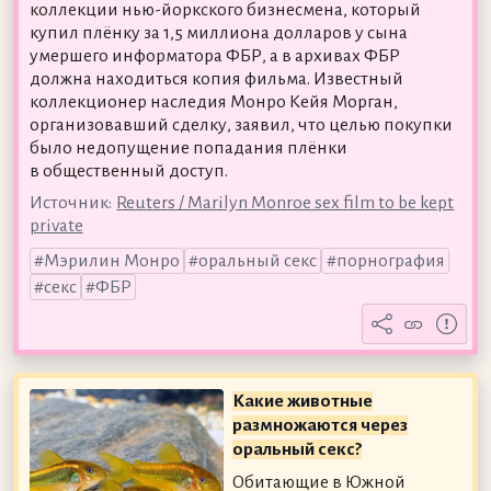
коллекции нью-йоркского бизнесмена, который
купил плёнку за 1,5 миллиона долларов у сына
умершего информатора ФБР, а в архивах ФБР
должна находиться копия фильма. Известный
коллекционер наследия Монро Кейя Морган,
организовавший сделку, заявил, что целью покупки
было недопущение попадания плёнки
в общественный доступ.
Источник:
Reuters / Marilyn Monroe sex film to be kept
private
Мэрилин Монро
оральный секс
порнография
секс
ФБР
Какие животные
размножаются через
оральный секс?
Обитающие в Южной