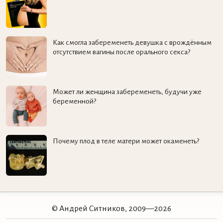
Как смогла забеременеть девушка с врождённым
отсутствием вагины после орального секса?
Может ли женщина забеременеть, будучи уже
беременной?
Почему плод в теле матери может окаменеть?
© Андрей Ситников, 2009—2026