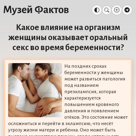
Какое влияние на организм
женщины оказывает оральный
секс во время беременности?
На поздних сроках
беременности у женщины
может развиться патология
под названием
преэклампсия, которая
характеризуется
повышением кровяного
давления и появлением
отёков. Это состояние может
осложниться и перейти в эклампсию, что несёт
угрозу жизни матери и ребёнка. Оно может быть