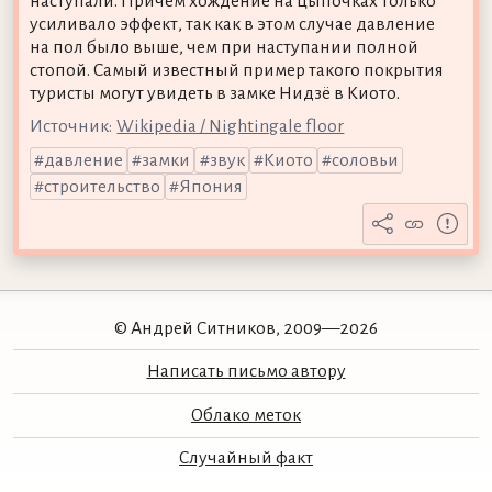
наступали. Причём хождение на цыпочках только
усиливало эффект, так как в этом случае давление
на пол было выше, чем при наступании полной
стопой. Самый известный пример такого покрытия
туристы могут увидеть в замке Нидзё в Киото.
Источник:
Wikipedia / Nightingale floor
давление
замки
звук
Киото
соловьи
строительство
Япония
© Андрей Ситников, 2009—2026
Написать письмо автору
Облако меток
Случайный факт