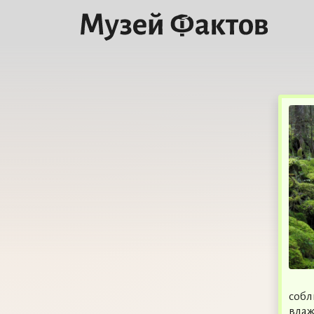
собл
влаж