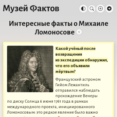
Интересные факты о Михаиле
Ломоносове
1
Какой учёный после
возвращения
из экспедиции обнаружил,
что его объявили
мёртвым?
Французский астроном
Гийом Лежантиль
отправился наблюдать
прохождение Венеры
по диску Солнца 6 июня 1761 года в рамках
международного проекта, инициированного
Ломоносовым: это редкое явление было важно