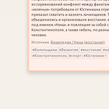
из соревнований конфликт между фанатами
«зелёные» потребовали от Юстиниана отреч
приказал схватить и казнить зачинщиков. 
объединились и организовали восстание,
под именем «Ника» и повлёкшее за собой
Константинополя, а также гибель, по разны
человек.
Источник:
Википедия / Ника (восстание)
болельщики
Византия
восстания
к
Константинополь
спорт
Юстиниан I