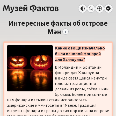
Интересные факты об острове
Мэн
1
Какие овощи изначально
были основой фонарей
для Хэллоуина?
В Ирландии и Британии
фонари для Хэллоуина
в виде светящейся изнутри
головы традиционно
делали из репы, свёклы или
брюквы. Более привычные
нам фонари из тыквы стали использовать
американские иммигранты в 19 веке. Традиция
вырезать фонари из репы до сих пор жива на острове