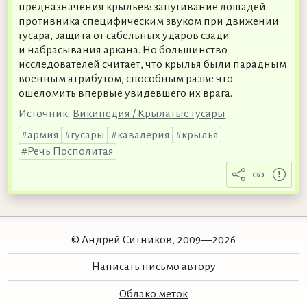
предназначения крыльев: запугивание лошадей
противника специфическим звуком при движении
гусара, защита от сабельных ударов сзади
и набрасывания аркана. Но большинство
исследователей считает, что крылья были парадным
военным атрибутом, способным разве что
ошеломить впервые увидевшего их врага.
Источник:
Википедия / Крылатые гусары
армия
гусары
кавалерия
крылья
Речь Посполитая
© Андрей Ситников, 2009—2026
Написать письмо автору
Облако меток