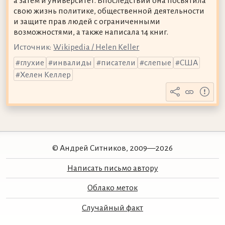
а затем и университет. Впоследствии она посвятила
свою жизнь политике, общественной деятельности
и защите прав людей с ограниченными
возможностями, а также написала 14 книг.
Источник:
Wikipedia / Helen Keller
глухие
инвалиды
писатели
слепые
США
Хелен Келлер
© Андрей Ситников, 2009—2026
Написать письмо автору
Облако меток
Случайный факт