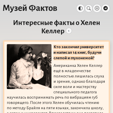
Интересные факты о Хелен
Келлер
1
Кто закончил университет
и написал 14 книг, будучи
слепой и глухонемой?
Американка Хелен Келлер
ещё в младенчестве
полностью лишилась слуха
и зрения, однако благодаря
силе воли и мастерству
специального педагога
научилась воспринимать речь по вибрациям губ
говорящего. После этого Хелен обучилась чтению
по методу Брайля на пяти языках, закончила школу,