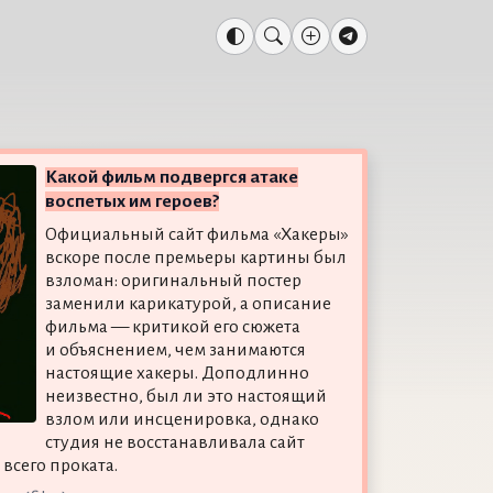
Какой фильм подвергся атаке
воспетых им героев?
Официальный сайт фильма «Хакеры»
вскоре после премьеры картины был
взломан: оригинальный постер
заменили карикатурой, а описание
фильма — критикой его сюжета
и объяснением, чем занимаются
настоящие хакеры. Доподлинно
неизвестно, был ли это настоящий
взлом или инсценировка, однако
студия не восстанавливала сайт
всего проката.