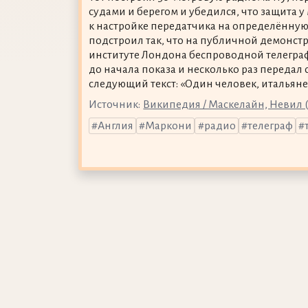
судами и берегом и убедился, что защита 
к настройке передатчика на определённую
подстроил так, что на публичной демонст
институте Лондона беспроводной телегра
до начала показа и несколько раз передал 
следующий текст: «Один человек, итальянец
Источник:
Википедия / Маскелайн, Невил 
Англия
Маркони
радио
телеграф