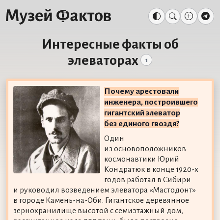
Интересные факты об
элеваторах
1
Почему арестовали
инженера, построившего
гигантский элеватор
без единого гвоздя?
Один
из основоположников
космонавтики Юрий
Кондратюк в конце 1920-х
годов работал в Сибири
и руководил возведением элеватора «Мастодонт»
в городе Камень-на-Оби. Гигантское деревянное
зернохранилище высотой с семиэтажный дом,