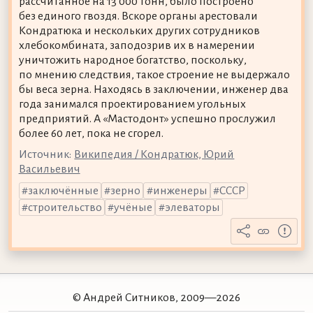
рассчитанное на 13 000 тонн, было построено
без единого гвоздя. Вскоре органы арестовали
Кондратюка и нескольких других сотрудников
хлебокомбината, заподозрив их в намерении
уничтожить народное богатство, поскольку,
по мнению следствия, такое строение не выдержало
бы веса зерна. Находясь в заключении, инженер два
года занимался проектированием угольных
предприятий. А «Мастодонт» успешно прослужил
более 60 лет, пока не сгорел.
Источник:
Википедия / Кондратюк, Юрий
Васильевич
заключённые
зерно
инженеры
СССР
строительство
учёные
элеваторы
© Андрей Ситников, 2009—2026