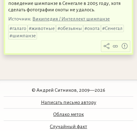
поведение шимпанзе в Сенегале в 2005 году, хотя
сделать фотографии охоты не удалось.
Источник:
Википедия / Интеллект шимпанзе
галаго
животные
обезьяны
охота
Сенегал
шимпанзе
© Андрей Ситников, 2009—2026
Написать письмо автору
Облако меток
Случайный факт