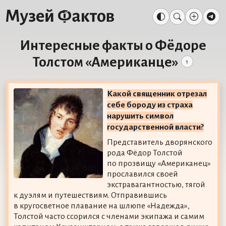
Интересные факты о Фёдоре
Толстом «Американце»
1
Какой священник отрезал
себе бороду из страха
нарушить символ
государственной власти?
Представитель дворянского
рода Фёдор Толстой
по прозвищу «Американец»
прославился своей
экстравагантностью, тягой
к дуэлям и путешествиям. Отправившись
в кругосветное плавание на шлюпе «Надежда»,
Толстой часто ссорился с членами экипажа и самим