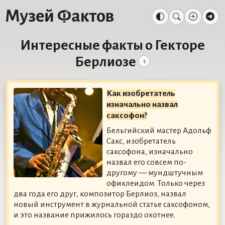
Интересные факты о Гекторе
Берлиозе
1
Как изобретатель
изначально назвал
саксофон?
Бельгийский мастер Адольф
Сакс, изобретатель
саксофона, изначально
назвал его совсем по-
другому — мундштучным
офиклеидом. Только через
два года его друг, композитор Берлиоз, назвал
новый инструмент в журнальной статье саксофоном,
и это название прижилось гораздо охотнее.