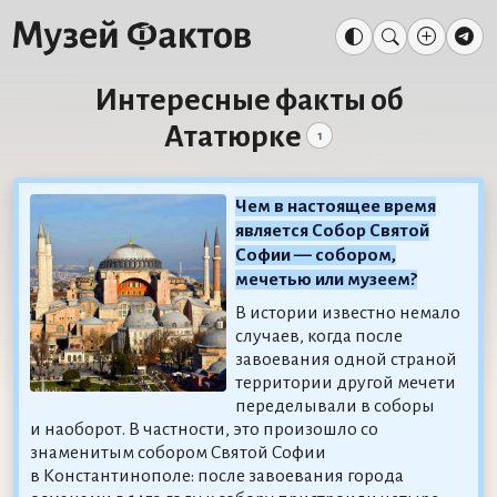
Интересные факты об
Ататюрке
1
Чем в настоящее время
является Собор Святой
Софии — собором,
мечетью или музеем?
В истории известно немало
случаев, когда после
завоевания одной страной
территории другой мечети
переделывали в соборы
и наоборот. В частности, это произошло со
знаменитым собором Святой Софии
в Константинополе: после завоевания города