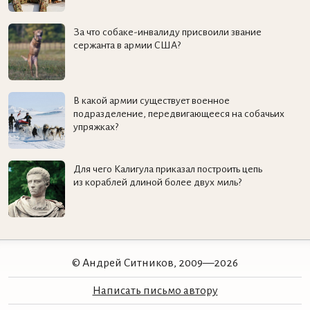
За что собаке-инвалиду присвоили звание
сержанта в армии США?
В какой армии существует военное
подразделение, передвигающееся на собачьих
упряжках?
Для чего Калигула приказал построить цепь
из кораблей длиной более двух миль?
© Андрей Ситников, 2009—2026
Написать письмо автору