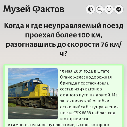
Когда и где неуправляемый поезд
проехал более 100 км,
разогнавшись до скорости 76 км/
ч?
15 мая 2001 года в штате
Огайо железнодорожная
бригада перетаскивала
состав из 47 вагонов
с одного пути на другой. Из-
за технической ошибки
оставшийся без управления
поезд CSX 8888 набрал ход
и отправился
в самостоятельное путешествие, в ходе которого