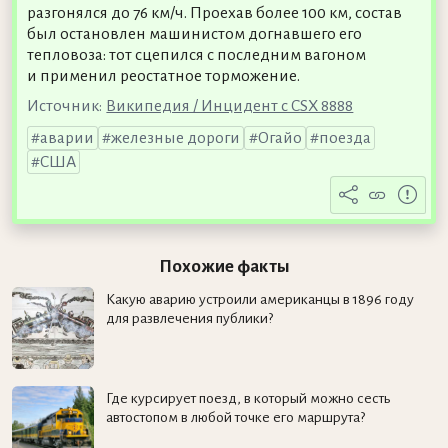
разгонялся до 76 км/ч. Проехав более 100 км, состав
был остановлен машинистом догнавшего его
тепловоза: тот сцепился с последним вагоном
и применил реостатное торможение.
Источник:
Википедия / Инцидент с CSX 8888
аварии
железные дороги
Огайо
поезда
США
Похожие факты
Какую аварию устроили американцы в 1896 году
для развлечения публики?
Где курсирует поезд, в который можно сесть
автостопом в любой точке его маршрута?