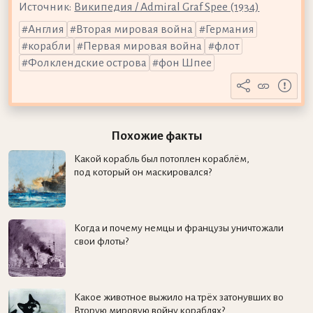
Источник:
Википедия / Admiral Graf Spee (1934)
Англия
Вторая мировая война
Германия
корабли
Первая мировая война
флот
Фолклендские острова
фон Шпее
Похожие факты
Какой корабль был потоплен кораблём,
под который он маскировался?
Когда и почему немцы и французы уничтожали
свои флоты?
Какое животное выжило на трёх затонувших во
Вторую мировую войну кораблях?