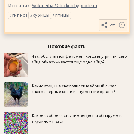
Источник:
Wikipedia / Chicken hypnotism
гипноз
курицы
птицы
Похожие факты
Чем объясняется феномен, когда внутри птичьего
яйца обнаруживается ещё одно яйцо?
Какие птицы имеют полностью чёрный окрас,
а также чёрные кости и внутренние органы?
Какое особое состояние вещества обнаружено
в курином глазе?