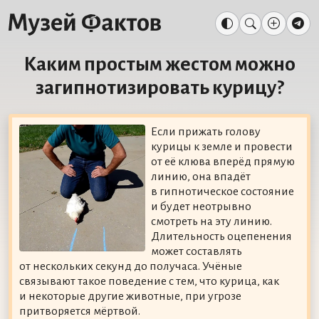
Каким простым жестом можно
загипнотизировать курицу?
Если прижать голову
курицы к земле и провести
от её клюва вперёд прямую
линию, она впадёт
в гипнотическое состояние
и будет неотрывно
смотреть на эту линию.
Длительность оцепенения
может составлять
от нескольких секунд до получаса. Учёные
связывают такое поведение с тем, что курица, как
и некоторые другие животные, при угрозе
притворяется мёртвой.