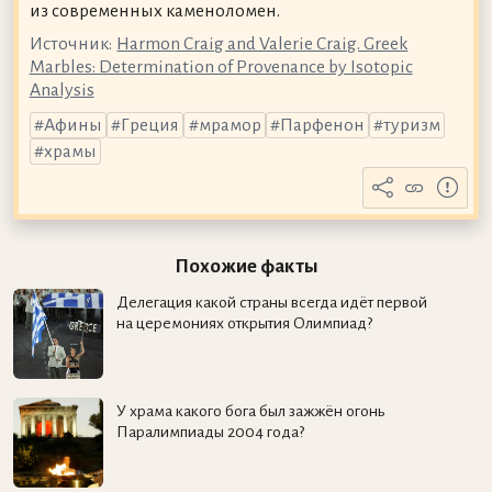
из современных каменоломен.
Источник:
Harmon Craig and Valerie Craig. Greek
Marbles: Determination of Provenance by Isotopic
Analysis
Афины
Греция
мрамор
Парфенон
туризм
храмы
Похожие факты
Делегация какой страны всегда идёт первой
на церемониях открытия Олимпиад?
У храма какого бога был зажжён огонь
Паралимпиады 2004 года?