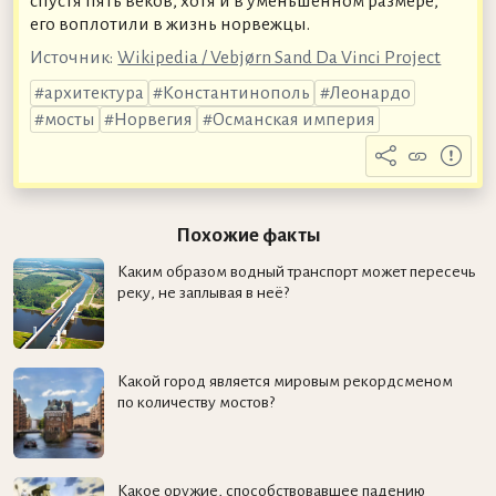
спустя пять веков, хотя и в уменьшенном размере,
его воплотили в жизнь норвежцы.
Источник:
Wikipedia / Vebjørn Sand Da Vinci Project
архитектура
Константинополь
Леонардо
мосты
Норвегия
Османская империя
Похожие факты
Каким образом водный транспорт может пересечь
реку, не заплывая в неё?
Какой город является мировым рекордсменом
по количеству мостов?
Какое оружие, способствовавшее падению