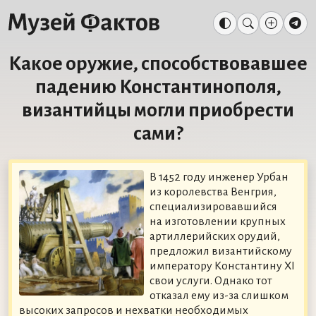
Какое оружие, способствовавшее
падению Константинополя,
византийцы могли приобрести
сами?
В 1452 году инженер Урбан
из королевства Венгрия,
специализировавшийся
на изготовлении крупных
артиллерийских орудий,
предложил византийскому
императору Константину XI
свои услуги. Однако тот
отказал ему из-за слишком
высоких запросов и нехватки необходимых