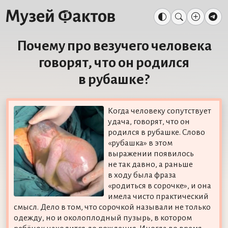
Почему про везучего человека
говорят, что он родился
в рубашке?
Когда человеку сопутствует
удача, говорят, что он
родился в рубашке. Слово
«рубашка» в этом
выражении появилось
не так давно, а раньше
в ходу была фраза
«родиться в сорочке», и она
имела чисто практический
смысл. Дело в том, что сорочкой называли не только
одежду, но и околоплодный пузырь, в котором