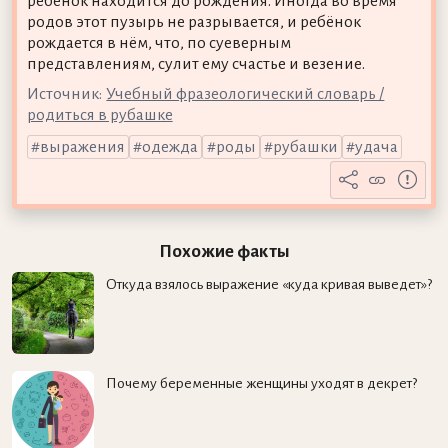
ребёнок находится до рождения. Иногда во время
родов этот пузырь не разрывается, и ребёнок
рождается в нём, что, по суеверным
представлениям, сулит ему счастье и везение.
Источник:
Учебный фразеологический словарь /
родиться в рубашке
выражения
одежда
роды
рубашки
удача
Похожие факты
Откуда взялось выражение «куда кривая выведет»?
Почему беременные женщины уходят в декрет?