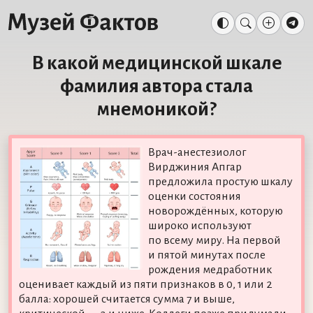
В какой медицинской шкале
фамилия автора стала
мнемоникой?
Врач-анестезиолог
Вирджиния Апгар
предложила простую шкалу
оценки состояния
новорождённых, которую
широко используют
по всему миру. На первой
и пятой минутах после
рождения медработник
оценивает каждый из пяти признаков в 0, 1 или 2
балла: хорошей считается сумма 7 и выше,