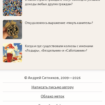
доходы любых других граждан?
Откуда взялось выражение «тянуть канитель»?
Когда и где существовали колхозы с именами
«Лодырь», «Бездельник» и «Саботажник»?
© Андрей Ситников, 2009—2026
Написать письмо автору
Облако меток