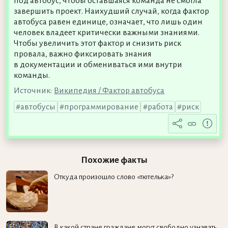
под автобус, чтобы оставшаяся команда не смогла
завершить проект. Наихудший случай, когда фактор
автобуса равен единице, означает, что лишь один
человек владеет критически важными знаниями.
Чтобы увеличить этот фактор и снизить риск
провала, важно фиксировать знания
в документации и обмениваться ими внутри
команды.
Источник:
Википедия / Фактор автобуса
автобусы
программирование
работа
риск
Похожие факты
Откуда произошло слово «тютелька»?
В какой стране граждане могут свободно узнавать