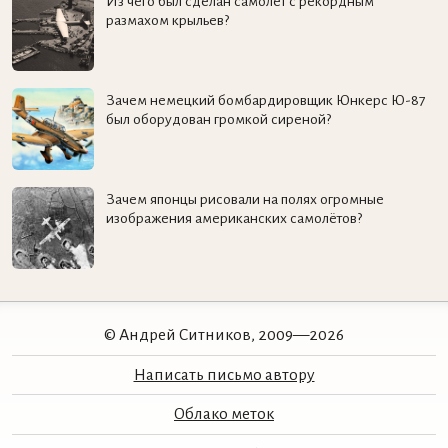
Из чего был сделан самолёт с рекордным
размахом крыльев?
Зачем немецкий бомбардировщик Юнкерс Ю-87
был оборудован громкой сиреной?
Зачем японцы рисовали на полях огромные
изображения американских самолётов?
© Андрей Ситников, 2009—2026
Написать письмо автору
Облако меток