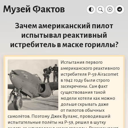
Зачем американский пилот
испытывал реактивный
истребитель в маске гориллы?
Испытания первого
американского реактивного
истребителя P-59 Airacomet
в 1942 году были строго
засекречены. Сам факт
существования такой
модели хотели как можно
дольше скрывать даже
от пилотов обычных
самолётов. Поэтому Джек Вуламс, проводивший
испытательные полёты на P-59, решил в шутку