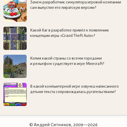
Зачем разработчик симулятора игровой компании
сам выпустил его пиратскую версию?
Какой баг в разработке привёл к появлению
концепции игры «Grand Theft Auto»?
Копия какой страны со всеми городами
и рельефом существует в игре Minecraft?
В какой компьютерной игре озвучка написанного
детьми текста сопровождалась ругательствами?
© Андрей Ситников, 2009—2026