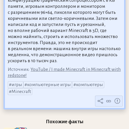
конфигурацию графическим сопроцессором с 6 КБ
памяти, игровым контроллером и монитором
с разрешением 96×64, пиксели которого могут быть
коричневыми или светло-коричневыми. Затем они
написали код и запустили пусть и урезанный,
но вполне рабочий вариант Minecraft в 3D, где
можно майнить, строить и использовать множество
инструментов. Правда, это не происходит
в реальном времени: машина внутри игры настолько
медленна, что демонстрационное видео пришлось
ускорить в 10 тысяч раз.
Источник:
YouTube / I made Minecraft in Minecraft with
redstone!
игры
компьютерные игры
компьютеры
Minecraft
Похожие факты