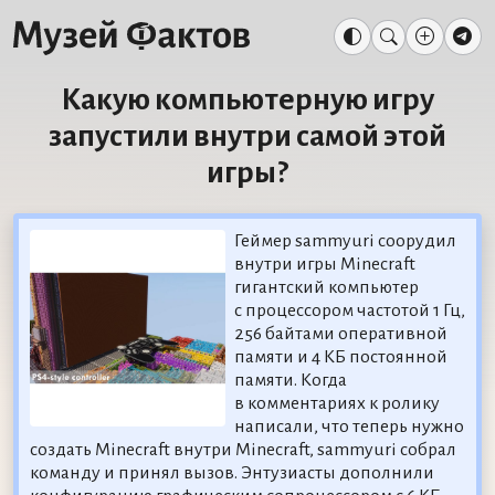
Какую компьютерную игру
запустили внутри самой этой
игры?
Геймер sammyuri соорудил
внутри игры Minecraft
гигантский компьютер
с процессором частотой 1 Гц,
256 байтами оперативной
памяти и 4 КБ постоянной
памяти. Когда
в комментариях к ролику
написали, что теперь нужно
создать Minecraft внутри Minecraft, sammyuri собрал
команду и принял вызов. Энтузиасты дополнили