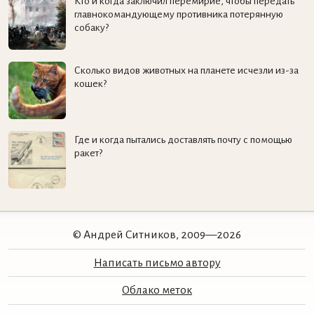
Кто и когда заключил перемирие, чтобы передать
главнокомандующему противника потерянную
собаку?
Сколько видов животных на планете исчезли из-за
кошек?
Где и когда пытались доставлять почту с помощью
ракет?
© Андрей Ситников, 2009—2026
Написать письмо автору
Облако меток