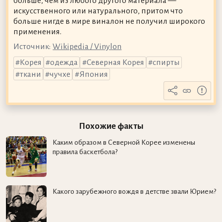
больше, чем из любого другого материала —
искусственного или натурального, притом что
больше нигде в мире виналон не получил широкого
применения.
Источник:
Wikipedia / Vinylon
Корея
одежда
Северная Корея
спирты
ткани
чучхе
Япония
Похожие факты
Каким образом в Северной Корее изменены
правила баскетбола?
Какого зарубежного вождя в детстве звали Юрием?