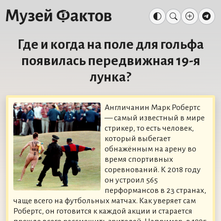
Где и когда на поле для гольфа
появилась передвижная 19-я
лунка?
Англичанин Марк Робертс
— самый известный в мире
стрикер, то есть человек,
который выбегает
обнажённым на арену во
время спортивных
соревнований. К 2018 году
он устроил 565
перформансов в 23 странах,
чаще всего на футбольных матчах. Как уверяет сам
Робертс, он готовится к каждой акции и старается