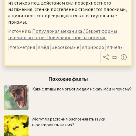
из стыков под действием сил поверхностного
натяжения, стенки постепенно становятся плоскими,
а цилиндры сот превращаются в шестиугольные
призмы.
Источник:
Популярная механика / Секрет формы
пчелиных сотов: Поверхностное натяжение
геометрия
мёд
насекомые
природа
пчёлы
Похожие факты
Какие птицы помогают людям искать мёд и почему?
Могут ли растения распознавать звуки
и реагировать на них?