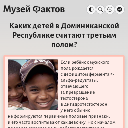
Каких детей в Доминиканской
Республике считают третьим
полом?
Если ребёнок мужского
пола рождается
с дефицитом фермента 5-
альфа-редуктазы,
отвечающего
за превращение
тестостерона
в дигидротестостерон,
у него обычно
не формируются первичные половые признаки,
и его часто воспитывают как девочку. Но с началом