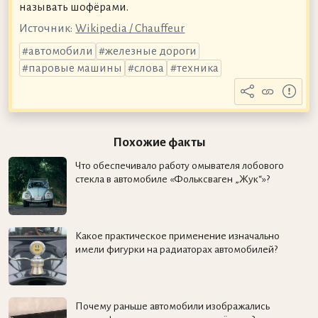
называть шофёрами.
Источник:
Wikipedia / Chauffeur
автомобили
железные дороги
паровые машины
слова
техника
Похожие факты
Что обеспечивало работу омывателя лобового
стекла в автомобиле «Фольксваген „Жук“»?
Какое практическое применение изначально
имели фигурки на радиаторах автомобилей?
Почему раньше автомобили изображались