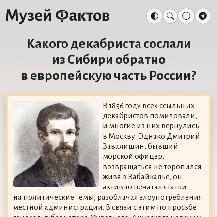
Какого декабриста сослали
из Сибири обратно
в европейскую часть России?
В 1856 году всех ссыльных
декабристов помиловали,
и многие из них вернулись
в Москву. Однако Дмитрий
Завалишин, бывший
морской офицер,
возвращаться не торопился:
живя в Забайкалье, он
активно печатал статьи
на политические темы, разоблачая злоупотребления
местной администрации. В связи с этим по просьбе